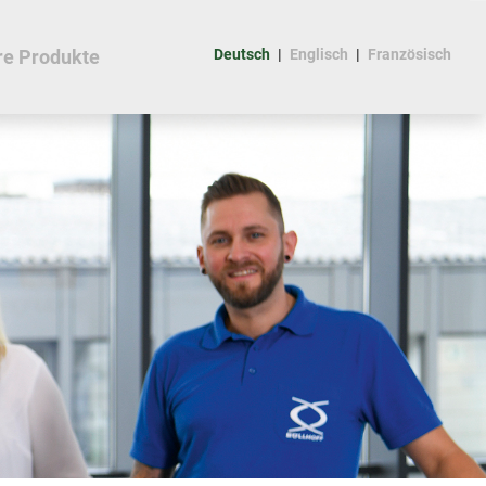
re Produkte
Deutsch
Englisch
Französisch