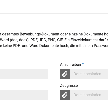
ein gesamtes Bewerbungs-Dokument oder einzelne Dokumente h
Word (doc, docx), PDF, JPG, PNG, GIF. Ein Einzeldokument darf
 Sie keine PDF- und Word-Dokumente hoch, die mit einem Passwor
Anschreiben
*
Datei hochladen
Zeugnisse
Datei hochladen