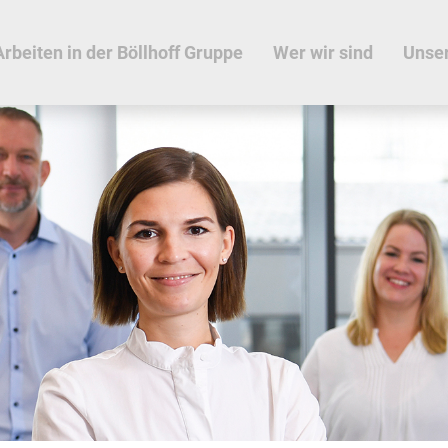
Arbeiten in der Böllhoff Gruppe
Wer wir sind
Unse