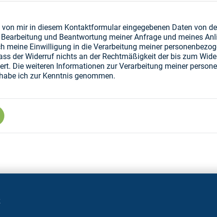
die von mir in diesem Kontaktformular eingegebenen Daten von 
Bearbeitung und Beantwortung meiner Anfrage und meines Anli
ich meine Einwilligung in die Verarbeitung meiner personenbezog
ss der Widerruf nichts an der Rechtmäßigkeit der bis zum Wider
ert. Die weiteren Informationen zur Verarbeitung meiner person
habe ich zur Kenntnis genommen.
z