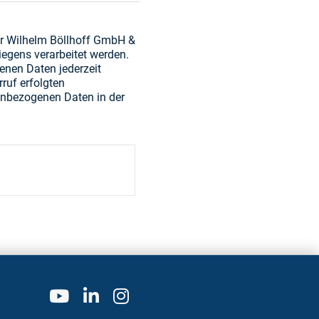
der Wilhelm Böllhoff GmbH &
egens verarbeitet werden.
enen Daten jederzeit
ruf erfolgten
enbezogenen Daten in der