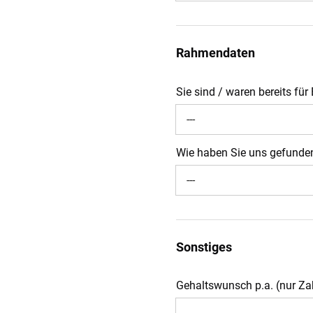
Rahmendaten
Sie sind / waren bereits für
---
Wie haben Sie uns gefund
---
Sonstiges
Gehaltswunsch p.a. (nur Za