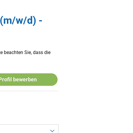
 (m/w/d) -
te beachten Sie, dass die
-Profil bewerben