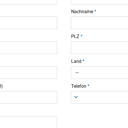
Nachname
*
PLZ
*
Land
*
---
J)
Telefon
*