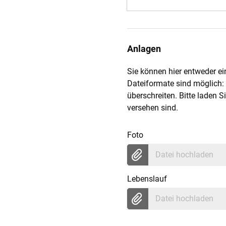
Anlagen
Sie können hier entweder 
Dateiformate sind möglich: 
überschreiten. Bitte laden
versehen sind.
Foto
Datei hochladen
Lebenslauf
Datei hochladen