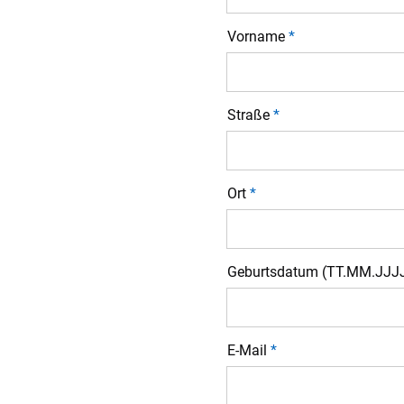
Vorname
*
Straße
*
Ort
*
Geburtsdatum (TT.MM.JJJ
E-Mail
*